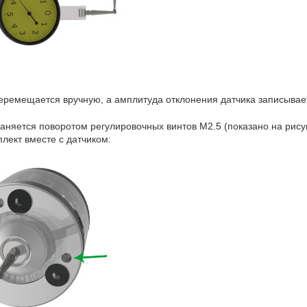
еремещается вручную, а амплитуда отклонения датчика записывае
аняется поворотом регулировочных винтов M2.5 (показано на рис
лект вместе с датчиком: