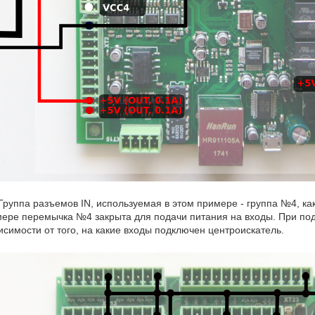
Группа разъемов IN, используемая в этом примере - группа №4, как
ере перемычка №4 закрыта для подачи питания на входы. При по
исимости от того, на какие входы подключен центроискатель.