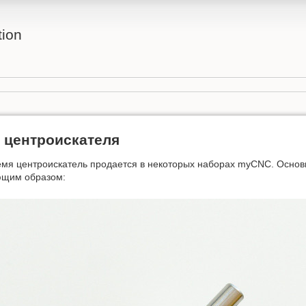
ion
 центроискателя
мя центроискатель продается в некоторых наборах myCNC. Основ
ющим образом: