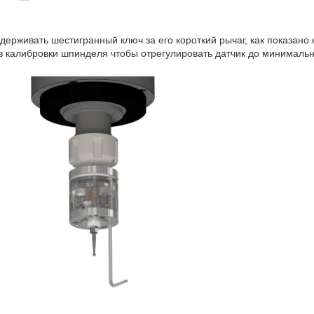
держивать шестигранный ключ за его короткий рычаг, как показано
в калибровки шпинделя чтобы отрегулировать датчик до минимальн