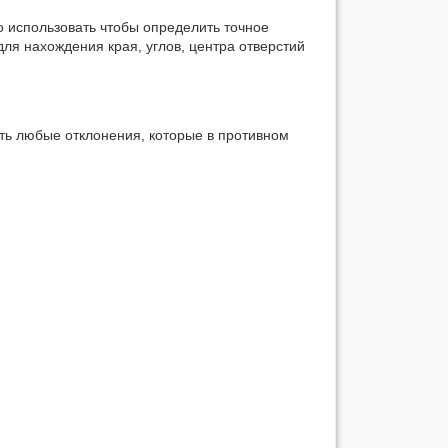
о использовать чтобы определить точное
ля нахождения края, углов, центра отверстий
ть любые отклонения, которые в противном