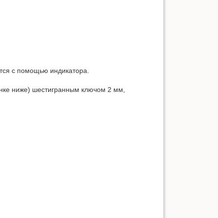
тся с помощью индикатора.
унке ниже) шестигранным ключом 2 мм,