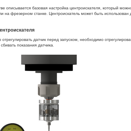
тве описывается базовая настройка центроискателя, который можн
и на фрезерном станке. Центроискатель может быть использован д
ентроискателя
 отрегулировать датчик перед запуском, необходимо отрегулирова
 сбивать показания датчика.