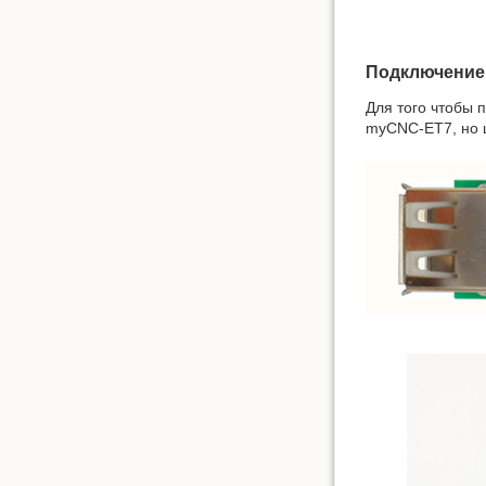
Подключение
Для того чтобы 
myCNC-ET7, но ц