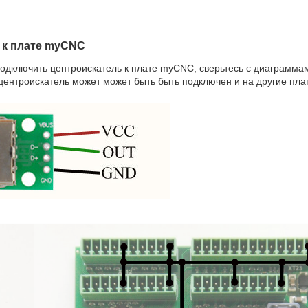
 к плате myCNC
подключить центроискатель к плате myCNC, сверьтесь с диаграмма
ентроискатель может может быть быть подключен и на другие пла