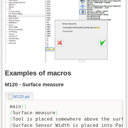
Examples of macros
M120 - Surface measure
M120.plc
main
(
)
(
Surface measure
)
(
Tool is placed somewhere above the surfa
(
Surface Sensor Width is placed into Para